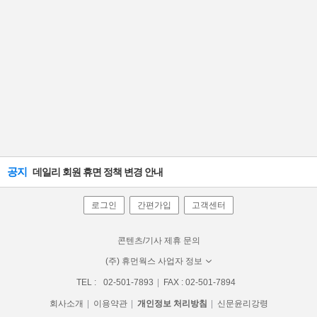
공지
데일리 회원 휴면 정책 변경 안내
로그인
간편가입
고객센터
콘텐츠/기사 제휴 문의
(주) 휴먼웍스 사업자 정보
TEL :
02-501-7893
FAX : 02-501-7894
회사소개
이용약관
개인정보 처리방침
신문윤리강령