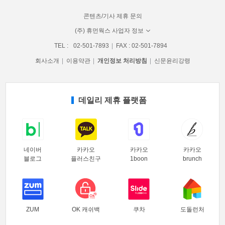
콘텐츠/기사 제휴 문의
(주) 휴먼웍스 사업자 정보
TEL :
02-501-7893
FAX : 02-501-7894
회사소개
이용약관
개인정보 처리방침
신문윤리강령
데일리 제휴 플랫폼
네이버
카카오
카카오
카카오
블로그
플러스친구
1boon
brunch
ZUM
OK 캐쉬백
쿠차
도돌런처