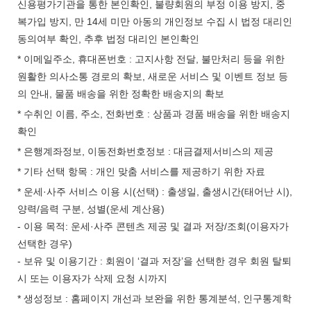
신용평가기관을 통한 본인확인, 불량회원의 부정 이용 방지, 중
복가입 방지, 만 14세 미만 아동의 개인정보 수집 시 법정 대리인
동의여부 확인, 추후 법정 대리인 본인확인
* 이메일주소, 휴대폰번호 : 고지사항 전달, 불만처리 등을 위한
원활한 의사소통 경로의 확보, 새로운 서비스 및 이벤트 정보 등
의 안내, 물품 배송을 위한 정확한 배송지의 확보
* 수취인 이름, 주소, 전화번호 : 상품과 경품 배송을 위한 배송지
확인
* 은행계좌정보, 이동전화번호정보 : 대금결제서비스의 제공
* 기타 선택 항목 : 개인 맞춤 서비스를 제공하기 위한 자료
* 운세·사주 서비스 이용 시(선택) : 출생일, 출생시간(태어난 시),
양력/음력 구분, 성별(운세 계산용)
- 이용 목적: 운세·사주 콘텐츠 제공 및 결과 저장/조회(이용자가
선택한 경우)
- 보유 및 이용기간 : 회원이 ‘결과 저장’을 선택한 경우 회원 탈퇴
시 또는 이용자가 삭제 요청 시까지
* 생성정보 : 홈페이지 개선과 보완을 위한 통계분석, 인구통계학