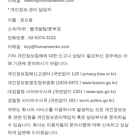
이메일 : hkkim@humanworks.com
* 개인정보 관리 담당자
이름 : 권오용
소속/직위 : 웹개발팀/본부장
전화번호 : 02-6374-3102
이메일 : koy@humanworks.com
기타 개인정보침해에 대한 신고나 상담이 필요하신 경우에는 아
래 기관에 문의하시기 바랍니다.
개인정보침해신고센터 (국번없이 118 / privacy.kisa.or.kr)
개인정보분쟁조정위원회 (1833-6972 / www.kopico.go.kr)
대검찰청 사이버수사과 (국번없이 1301 / www.spo.go.kr)
경찰청 사이버수사국 (국번없이 182 / ecrm.police.go.kr)
귀하는 회사의 서비스를 이용하시며 발생하는 모든 개인정보보
호 관련 민원을 개인정보관리책임자 혹은 담당부서로 문의하실
수 있습니다. 회사는 이용자들의 문의사항에 대해 신속하고 성실
하게 답변해 드리겠습니다.