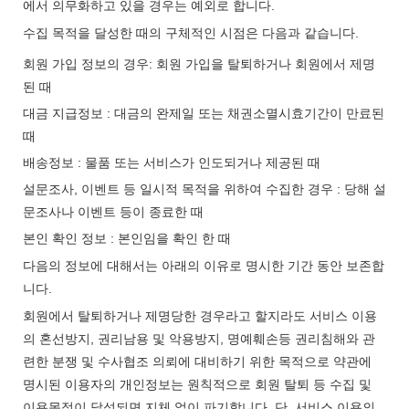
에서 의무화하고 있을 경우는 예외로 합니다.
수집 목적을 달성한 때의 구체적인 시점은 다음과 같습니다.
회원 가입 정보의 경우: 회원 가입을 탈퇴하거나 회원에서 제명
된 때
대금 지급정보 : 대금의 완제일 또는 채권소멸시효기간이 만료된
때
배송정보 : 물품 또는 서비스가 인도되거나 제공된 때
설문조사, 이벤트 등 일시적 목적을 위하여 수집한 경우 : 당해 설
문조사나 이벤트 등이 종료한 때
본인 확인 정보 : 본인임을 확인 한 때
다음의 정보에 대해서는 아래의 이유로 명시한 기간 동안 보존합
니다.
회원에서 탈퇴하거나 제명당한 경우라고 할지라도 서비스 이용
의 혼선방지, 권리남용 및 악용방지, 명예훼손등 권리침해와 관
련한 분쟁 및 수사협조 의뢰에 대비하기 위한 목적으로 약관에
명시된 이용자의 개인정보는 원칙적으로 회원 탈퇴 등 수집 및
이용목적이 달성되면 지체 없이 파기합니다. 단, 서비스 이용의