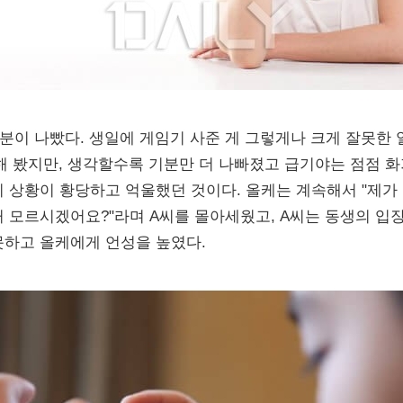
기분이 나빴다. 생일에 게임기 사준 게 그렇게나 크게 잘못한 
해 봤지만, 생각할수록 기분만 더 나빠졌고 급기야는 점점 화가
이 상황이 황당하고 억울했던 것이다. 올케는 계속해서 "제가 
거 모르시겠어요?"라며 A씨를 몰아세웠고, A씨는 동생의 
못하고 올케에게 언성을 높였다.