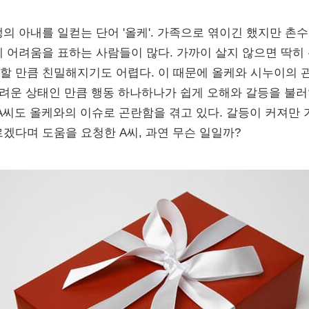
의 아내를 일컫는 단어 '올케'. 가족으로 엮이긴 했지만 촌
에 어려움을 표하는 사람들이 많다. 가까이 살지 않으면 딱히
할 만큼 친밀해지기도 어렵다. 이 때문에 올케와 시누이의 
 어려운 상태인 만큼 행동 하나하나가 쉽게 오해와 갈등을 불
 A씨도 올케와의 이슈로 곤란함을 겪고 있다. 갈등이 커져만
르겠다며 도움을 요청한 A씨, 과연 무슨 일일까?