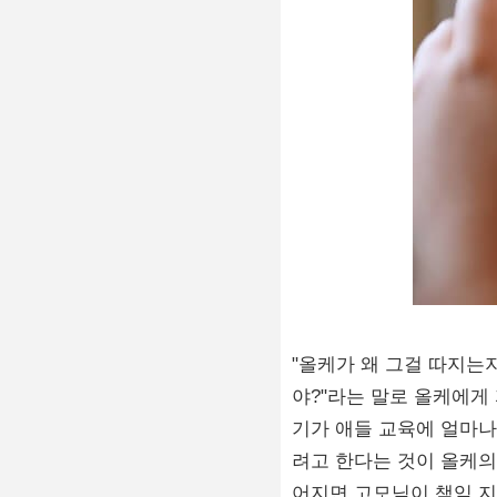
"올케가 왜 그걸 따지는
야?"라는 말로 올케에게
기가 애들 교육에 얼마나
려고 한다는 것이 올케의
어지면 고모님이 책임 지