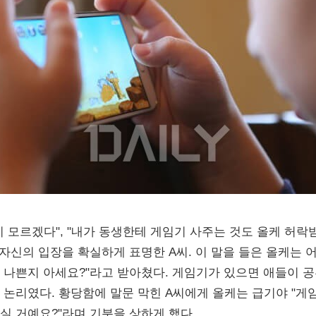
지 모르겠다", "내가 동생한테 게임기 사주는 것도 올케 허락
 자신의 입장을 확실하게 표명한 A씨. 이 말을 들은 올케는 
 나쁜지 아세요?"라고 받아쳤다. 게임기가 있으면 애들이 공
 논리였다. 황당함에 말문 막힌 A씨에게 올케는 급기야 "게
실 거예요?"라며 기분을 상하게 했다.