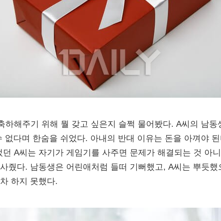
축하해주기 위해 뭘 갖고 싶은지 슬쩍 물어봤다. A씨의 남동
수 없다며 한숨을 쉬었다. 아내의 반대 이유는 돈을 아껴야 된
있었던 A씨는 자기가 게임기를 사주면 문제가 해결되는 것 아
사줬다. 남동생은 어린애처럼 들떠 기뻐했고, A씨는 뿌듯했
차 하지 못했다.