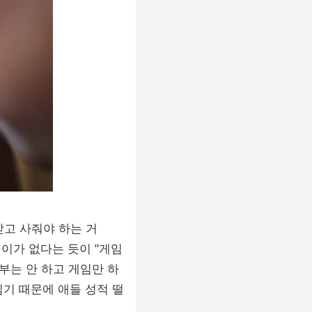
받고 사줘야 하는 거
어이가 없다는 듯이 "게임
부는 안 하고 게임만 하
임기 때문에 애들 성적 떨