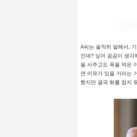
A씨는 솔직히 말해서, 
인데? 싶어 곰곰이 생각
을 사주고도 욕을 먹은 
면 이유가 있을 거라는 
했지만 결국 화를 참지 