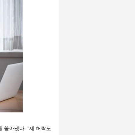
 쏟아냈다. "제 허락도