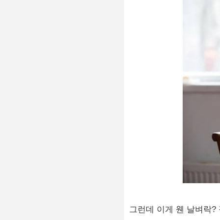
그런데 이게 웬 날벼락?