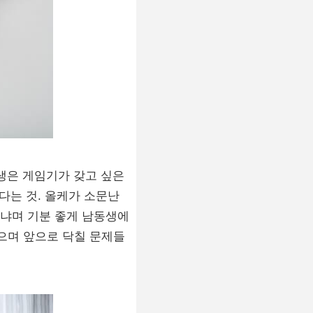
생은 게임기가 갖고 싶은
다는 것. 올케가 소문난
니냐며 기분 좋게 남동생에
으며 앞으로 닥칠 문제들