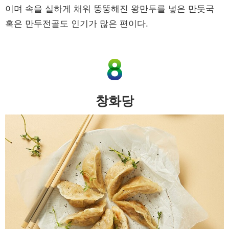
이며 속을 실하게 채워 뚱뚱해진 왕만두를 넣은 만둣국
혹은 만두전골도 인기가 많은 편이다.
창화당