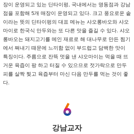
장이 운영되고 있는 딘타이펑, 국내에서는 명동점과 강남
점을 포함해 5개 매장이 운영되고 있다. 크고 풍요로운 솥
이라는 뜻의 딘타이펑의 대표 메뉴는 샤오롱바오와 샤오
마이로 한국식 만두와는 또 다른 맛을 즐길 수 있다. 샤오
롱바오는 돼지고기를 메인 재료로 해 대나무로 만든 찜기
에서 쪄내기 때문에 느끼함 없이 부드럽고 담백한 맛이
특징이다. 주름으로 잔뜩 멋을 낸 샤오마이는 먹을 때 뜨
거운 육즙이 팡 하고 터질 수 있으므로 젓가락으로 만두
피를 살짝 찢고 육즙부터 마신 다음 만두를 먹는 것이 좋
다.
강남교자