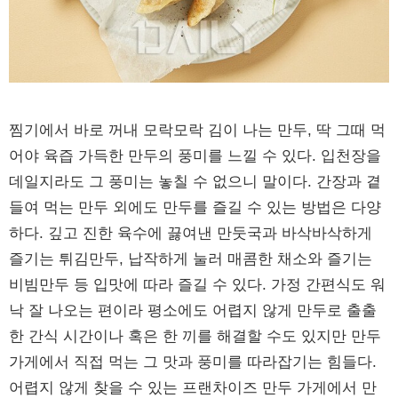
찜기에서 바로 꺼내 모락모락 김이 나는 만두, 딱 그때 먹
어야 육즙 가득한 만두의 풍미를 느낄 수 있다. 입천장을
데일지라도 그 풍미는 놓칠 수 없으니 말이다. 간장과 곁
들여 먹는 만두 외에도 만두를 즐길 수 있는 방법은 다양
하다. 깊고 진한 육수에 끓여낸 만둣국과 바삭바삭하게
즐기는 튀김만두, 납작하게 눌러 매콤한 채소와 즐기는
비빔만두 등 입맛에 따라 즐길 수 있다. 가정 간편식도 워
낙 잘 나오는 편이라 평소에도 어렵지 않게 만두로 출출
한 간식 시간이나 혹은 한 끼를 해결할 수도 있지만 만두
가게에서 직접 먹는 그 맛과 풍미를 따라잡기는 힘들다.
어렵지 않게 찾을 수 있는 프랜차이즈 만두 가게에서 만