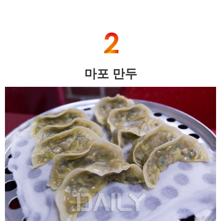
마포 만두