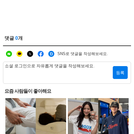
댓글
0
개
SNS로 댓글을 작성해보세요.
등록
요즘 사람들이 좋아해요