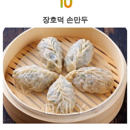
장호덕 손만두