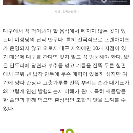
사진 : 한국관광공사
대구에서 꼭 먹어봐야 할 음식에서 빠지지 않는 곳이 있
는데 미성당의 납작 만두다. 특히 전국적으로 프랜차이즈
가 운영되지 않고 오로지 대구 지역에만 10개 지점이 있
기 때문에 대구를 간다면 잊지 말고 꼭 방문해야 한다. 얇
은 만두피에 당면과 부추를 넣고 기름을 잔뜩 두른 철판
에서 구워 낸 납작 만두에 무슨 매력이 있을까 싶지만 여
기에 양파 간장과 고춧가루를 잔뜩 뿌리는 순간 대기표가
왜 그렇게 연신 발행되는지 이해가 된다. 특히 새콤달콤
한 쫄면과 함께 먹으면 환상적인 조합의 맛을 느껴볼 수
있다.