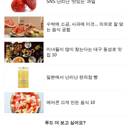
SNS 난리난 '맛있는' 과일
수박에 소금, 사과에 이것... 의외로 잘 맞
는 음식 궁합
미녀들이 많이 찾는다는 대구 동성로 맛
집 10
일본에서 난리난 편의점 빵
에어콘 끄게 만든 음식 10
푸드 더 보고 싶어요?