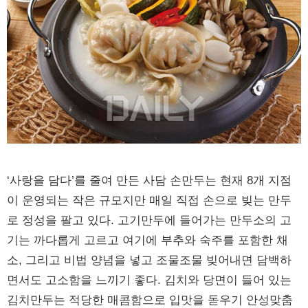
‘사랑을 담다’를 줄여 만든 사담 손만두는 현재 8개 지점
이 운영되는 작은 규모지만 매일 직접 손으로 빚는 만두
로 정성을 팔고 있다. 고기만두에 들어가는 만두소의 고
기는 까다롭게 고르고 여기에 부추와 숙주를 포함한 채
소, 그리고 비법 양념을 넣고 조물조물 빚어내면 담백하
면서도 고소함을 느끼기 좋다. 김치와 당면이 들어 있는
김치만두는 적당한 매콤함으로 입맛을 돋우기 안성맞춤