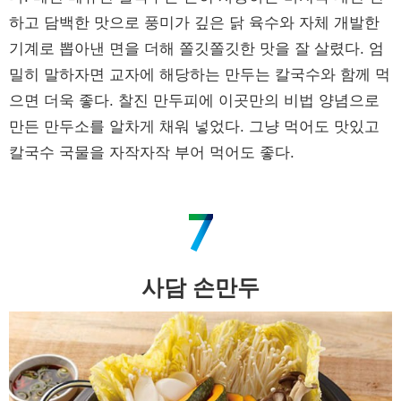
하고 담백한 맛으로 풍미가 깊은 닭 육수와 자체 개발한
기계로 뽑아낸 면을 더해 쫄깃쫄깃한 맛을 잘 살렸다. 엄
밀히 말하자면 교자에 해당하는 만두는 칼국수와 함께 먹
으면 더욱 좋다. 찰진 만두피에 이곳만의 비법 양념으로
만든 만두소를 알차게 채워 넣었다. 그냥 먹어도 맛있고
칼국수 국물을 자작자작 부어 먹어도 좋다.
사담 손만두