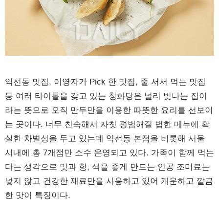
익선동 맛집, 이영자가 Pick 한 맛집, 줄 서서 먹는 맛집
등 여러 타이틀을 갖고 있는 창화당은 널리 빛나는 집이
라는 뜻으로 오직 만두만을 이용한 따뜻한 요리를 선보이
는 곳이다. 너무 친숙해서 자칫 평범해질 법한 메뉴에 확
실한 차별성을 두고 있는데 익선동 본점을 비롯해 서울
시내에 총 7개점만 소수 운영되고 있다. 가족이 함께 먹는
다는 생각으로 맛과 향, 색을 좋게 만드는 인공 조미료는
넣지 않고 건강한 재료만을 사용하고 있어 개운하고 깔끔
한 맛이 특징이다.