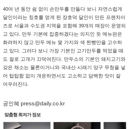
40여 년 동안 쉼 없이 손만두를 만들다 보니 자연스럽게
달인이라는 칭호를 얻게 된 장호덕 달인이 만든 프랜차이
즈로 서울과 수도권 지역을 포함해 39개의 매장이 운영되
고 있다. 만두 기본에 집중하겠다는 의지인 듯 메뉴판은
화려하지 않고 만두 메뉴 몇 가지와 색 찐빵만을 고수하
고 있다. 그러다 보니 가장 기본인 고기만두를 먹었을 때
도 절로 고개가 끄덕여진다. 만두소의 기본인 돼지고기와
갖은 채소는 물론이거니와 국내산 시래기 양구 무청을 넣
어 텁텁함 없이 개운하면서도 고소하고 담백한 맛이 잘
어우러진다.
공인혜 press@daily.co.kr
맞춤형 최저가 정보