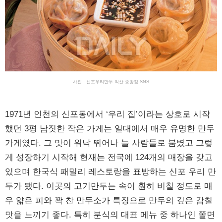
사진 : 신포우리만두 익산 중앙점 SNS
1971년 인천의 신포동에서 ‘우리 집’이라는 상호로 시작
했던 3평 남짓한 작은 가게는 일대에서 매우 유명한 만두
가게였다. 그 맛이 워낙 뛰어나 늘 사람들로 붐볐고 그렇
게 성장하기 시작해 현재는 전국에 124개의 매장을 갖고
있으며 한국식 패밀리 레스토랑을 표방하는 신포 우리 만
두가 됐다. 이곳의 고기만두는 속이 훤히 비칠 정도로 매
우 얇은 피와 꽉 찬 만두소가 특징으로 만두의 깊은 감칠
맛을 느끼기 좋다. 특히 분식의 대표 메뉴 중 하나인 쫄면