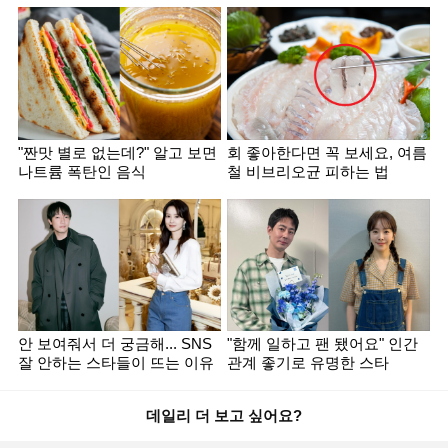
"짠맛 별로 없는데?" 알고 보면
회 좋아한다면 꼭 보세요, 여름
나트륨 폭탄인 음식
철 비브리오균 피하는 법
안 보여줘서 더 궁금해... SNS
"함께 일하고 팬 됐어요" 인간
잘 안하는 스타들이 뜨는 이유
관계 좋기로 유명한 스타
데일리 더 보고 싶어요?