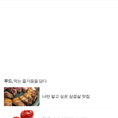
푸드,
먹는 즐거움을 담다
나만 알고 싶은 삼겹살 맛집