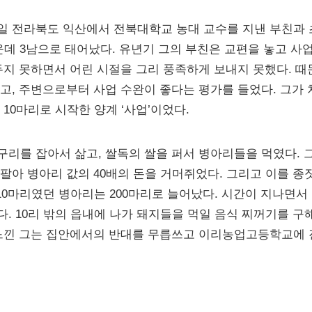
 27일 전라북도 익산에서 전북대학교 농대 교수를 지낸 부친과
가운데 3남으로 태어났다. 유년기 그의 부친은 교편을 놓고 사
두지 못하면서 어린 시절을 그리 풍족하게 보내지 못했다. 
고, 주변으로부터 사업 수완이 좋다는 평가를 들었다. 그가 
10마리로 시작한 양계 ‘사업’이었다.
리를 잡아서 삶고, 쌀독의 쌀을 퍼서 병아리들을 먹였다. 그
팔아 병아리 값의 40배의 돈을 거머쥐었다. 그리고 이를 종
 10마리였던 병아리는 200마리로 늘어났다. 시간이 지나면서
. 10리 밖의 읍내에 나가 돼지들을 먹일 음식 찌꺼기를 구
느낀 그는 집안에서의 반대를 무릅쓰고 이리농업고등학교에 