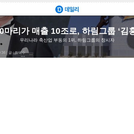
0마리가 매출 10조로, 하림그룹 ‘김
 188만 4,000유로에 한국인 김홍국 회장에게 낙찰되었습니다.
우리나라 축산업 부동의 1위, 하림그룹의 창시자
36 |
글 : 최덕수
정신을 일깨우기 위해 모자를 구매했다고 밝혔습니다.
통해 사업가로서의 길을 걸었으며, 이후 하림그룹을 설립하여 성장시켰
26위에 위치하고 있으며, 다양한 사업 분야에서 성과를 거두고 있습니