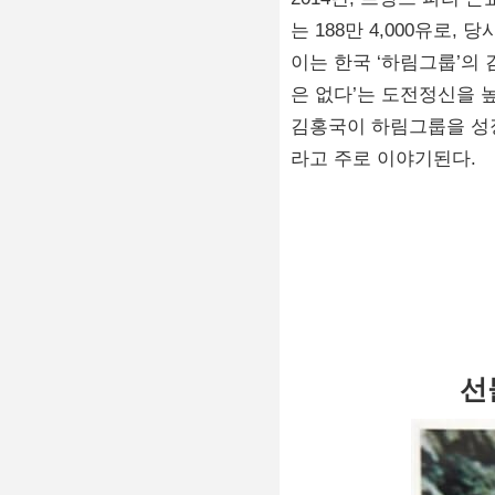
는 188만 4,000유로
이는 한국 ‘하림그룹’의
은 없다’는 도전정신을 
김홍국이 하림그룹을 성
라고 주로 이야기된다.
선