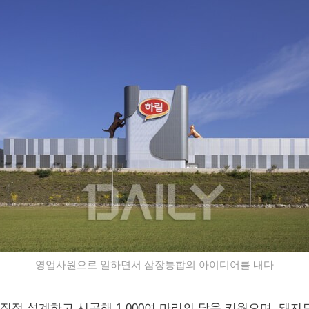
영업사원으로 일하면서 삼장통합의 아이디어를 내다
접 설계하고 시공해 1,000여 마리의 닭을 키웠으며, 돼지도