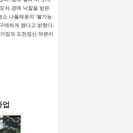
옹 모자 경매 낙찰을 받은
 평소 나폴레옹의 ‘불가능
 구매하게 됐다고 밝혔다.
음가짐과 도전정신 덕분이
사업