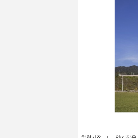
학창시절 그는 양계장을 직