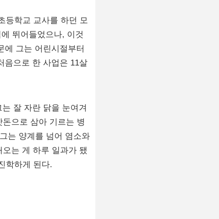
 초등학교 교사를 하던 모
업에 뛰어들었으나, 이것
때문에 그는 어린시절부터
처음으로 한 사업은 11살
는 잘 자란 닭을 눈여겨
잣돈으로 삼아 기르는 병
 그는 양계를 넘어 염소와
해오는 게 하루 일과가 됐
진학하게 된다.