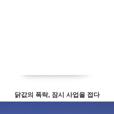
닭값의 폭락, 잠시 사업을 접다