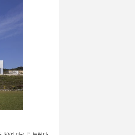
 30여 마리로 늘렸다.