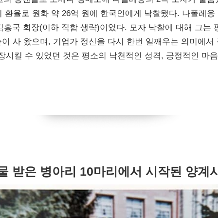
, 당시 환율로 원화 약 26억 원에 한국인에게 낙찰됐다. 나폴레
 김홍국 회장(이하 직함 생략)이었다. 모자 낙찰에 대해 그는
높이 사 왔으며, 기업가 정신을 다시 한번 일깨우는 의미에서
장시킬 수 있었던 것은 평소의 낙천적인 성격, 긍정적인 마
물 받은 병아리 10마리에서
시작된 양계