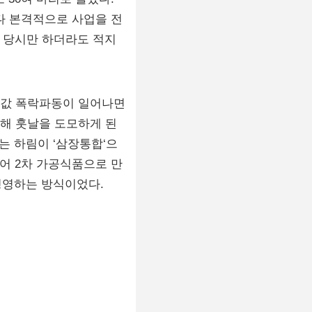
보다 본격적으로 사업을 전
. 당시만 하더라도 적지
닭값 폭락파동이 일어나면
해 훗날을 도모하게 된
는 하림이 ‘삼장통합‘으
어 2차 가공식품으로 만
 경영하는 방식이었다.