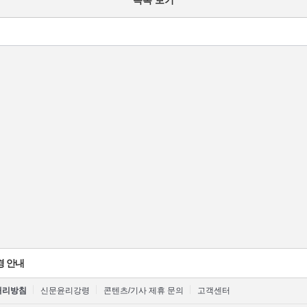
목록 보기
경 안내
처리방침
신문윤리강령
콘텐츠/기사 제휴 문의
고객센터