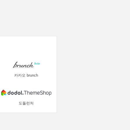
카카오 brunch
도돌런처