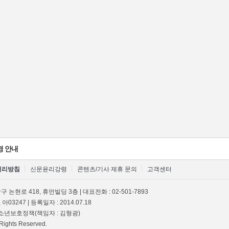
경 안내
처리방침
신문윤리강령
콘텐츠/기사 제휴 문의
고객센터
 논현로 418, 휴먼빌딩 3층 | 대표전화 : 02-501-7893
 아03247 | 등록일자 : 2014.07.18
 청소년보호정책(책임자 : 김형광)
Rights Reserved.