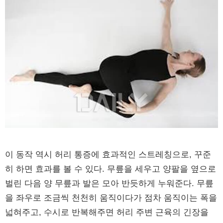
이 동작 역시 허리 통증에 효과적인 스트레칭으로, 꾸준
히 하면 효과를 볼 수 있다. 무릎을 세우고 양팔을 옆으로
벌린 다음 양 무릎과 발은 모아 반듯하게 누워준다. 무릎
을 좌우로 조금씩 천천히 움직이다가 점차 움직이는 폭을
넓혀주고, 수시로 반복해주면 허리 주변 근육의 긴장을