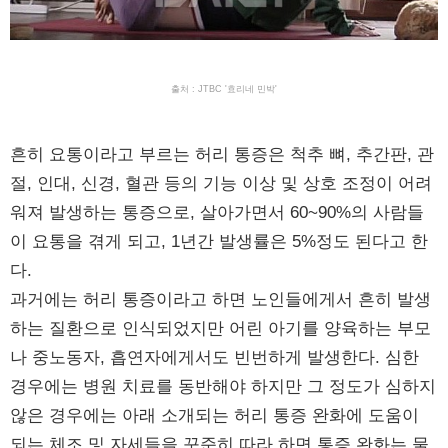
출처 : JTBC '효리네 민박'
흔히 요통이라고 부르는 허리 통증은 척추 뼈, 추간판, 관
절, 인대, 신경, 혈관 등의 기능 이상 및 상호 조정이 어려
워져 발생하는 통증으로, 살아가면서 60~90%의 사람들
이 요통을 겪게 되고, 1년간 발생률은 5%정도 된다고 한
다.
과거에는 허리 통증이라고 하면 노인들에게서 흔히 발생
하는 질환으로 인식되었지만 어린 아기를 양육하는 부모
나 중노동자, 흡연자에게서도 빈번하게 발생한다. 심한
경우에는 병원 치료를 동반해야 하지만 그 정도가 심하지
않은 경우에는 아래 소개되는 허리 통증 완화에 도움이
되는 체조 및 자세들을 꾸준히 따라 하면 통증 완화는 물