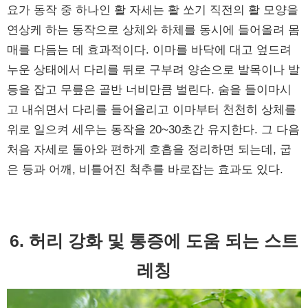
요가 동작 중 하나인 활 자세는 활 쏘기 직전의 활 모양을
연상케 하는 동작으로 상체와 하체를 동시에 들어올려 몸
매를 다듬는 데 효과적이다. 이마를 바닥에 대고 엎드려
누운 상태에서 다리를 뒤로 구부려 양손으로 발목이나 발
등을 잡고 무릎은 골반 너비만큼 벌린다. 숨을 들이마시
고 내쉬면서 다리를 들어올리고 이마부터 천천히 상체를
위로 일으켜 세우는 동작을 20~30초간 유지한다. 그 다음
처음 자세로 돌아와 편하게 호흡을 정리하면 되는데, 굽
은 등과 어깨, 비틀어진 척추를 바로잡는 효과도 있다.
6. 허리 강화 및 통증에 도움 되는 스트
레칭