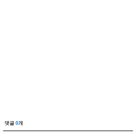
댓글
0
개