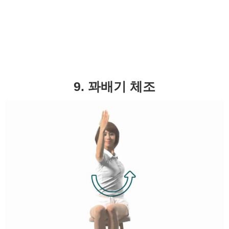
9. 꽈배기 체조