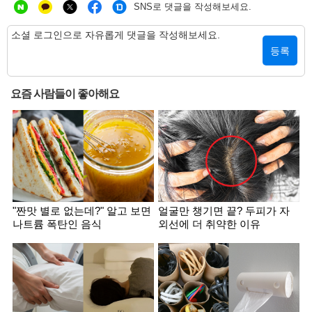
SNS로 댓글을 작성해보세요.
등록
요즘 사람들이 좋아해요
"짠맛 별로 없는데?" 알고 보면
얼굴만 챙기면 끝? 두피가 자
나트륨 폭탄인 음식
외선에 더 취약한 이유