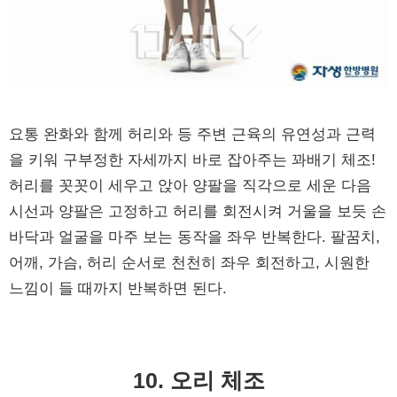
요통 완화와 함께 허리와 등 주변 근육의 유연성과 근력
을 키워 구부정한 자세까지 바로 잡아주는 꽈배기 체조!
허리를 꼿꼿이 세우고 앉아 양팔을 직각으로 세운 다음
시선과 양팔은 고정하고 허리를 회전시켜 거울을 보듯 손
바닥과 얼굴을 마주 보는 동작을 좌우 반복한다. 팔꿈치,
어깨, 가슴, 허리 순서로 천천히 좌우 회전하고, 시원한
느낌이 들 때까지 반복하면 된다.
10. 오리 체조