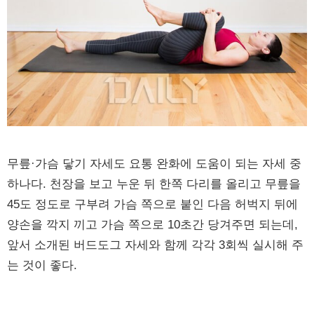
무릎·가슴 닿기 자세도 요통 완화에 도움이 되는 자세 중
하나다. 천장을 보고 누운 뒤 한쪽 다리를 올리고 무릎을
45도 정도로 구부려 가슴 쪽으로 붙인 다음 허벅지 뒤에
양손을 깍지 끼고 가슴 쪽으로 10초간 당겨주면 되는데,
앞서 소개된 버드도그 자세와 함께 각각 3회씩 실시해 주
는 것이 좋다.