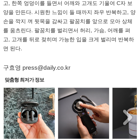
고, 한쪽 엉덩이를 들면서 어깨와 고개도 기울여 C자 보
양을 만든다. 시원한 느낌이 들 때까지 좌우 반복하고, 양
손을 깍지 껴 뒷목을 감싸고 팔꿈치를 앞으로 모아 상체
를 움츠린다. 팔꿈치를 벌리면서 허리, 가슴, 어깨를 펴
고, 고개를 뒤로 젖히며 가능한 입을 크게 벌리며 반복하
면 된다.
구효영 press@daily.co.kr
맞춤형 최저가 정보