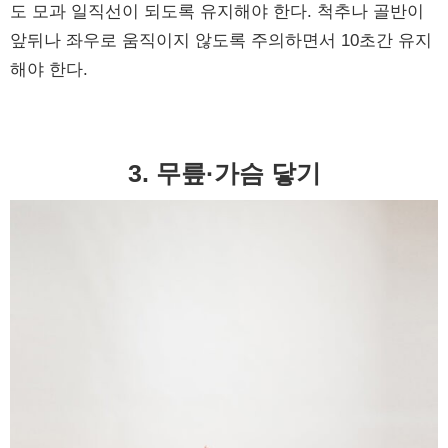
도 모과 일직선이 되도록 유지해야 한다. 척추나 골반이
앞뒤나 좌우로 움직이지 않도록 주의하면서 10초간 유지
해야 한다.
3. 무릎
·
가슴 닿기