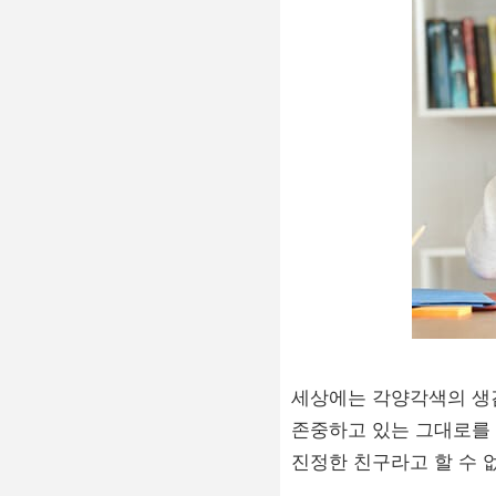
세상에는 각양각색의 생김
존중하고 있는 그대로를 
진정한 친구라고 할 수 