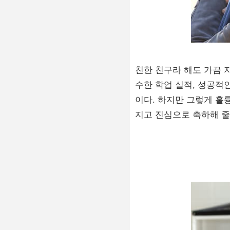
친한 친구라 해도 가끔 
수한 학업 실적, 성공적
이다. 하지만 그렇게 훌
지고 진심으로 축하해 줄