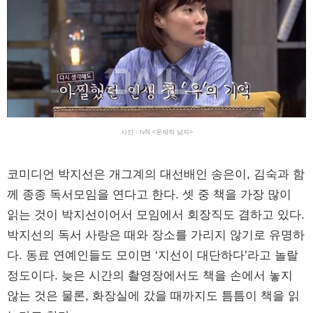
사진 : tvN <문제적 남자>
코미디언 박지선은 개그계의 대선배인 송은이, 김숙과 함
께 종종 독서모임을 연다고 한다. 셋 중 책을 가장 많이
읽는 것이 박지선이어서 모임에서 회장직도 겸하고 있다.
박지선의 독서 사랑은 때와 장소를 가리지 않기로 유명하
다. 동료 연예인들도 모이면 ‘지선이 대단하다’라고 놀랄
정도이다. 늦은 시간의 촬영장에서도 책을 손에서 놓지
않는 것은 물론, 화장실에 갔을 때까지도 틈틈이 책을 읽