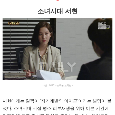
소녀시대 서현
사진 : MBC <도둑놈 도둑님>
서현에게는 일찍이 ‘자기계발의 아이콘’이라는 별명이 붙
었다. 소녀시대 시절 평소 피부재생을 위해 이른 시간에