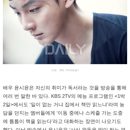
사진 : Jtbc <마녀보감>
배우 윤시윤은 자신의 취미가 독서라는 것을 방송을 통해
여러 번 말한 바 있다. KBS 2TV의 예능 프로그램인 <1박
2일>에서도 ‘일이 없는 거냐 집에서 책만 읽느냐’라며 농
담을 던지는 멤버들에게 ‘이동 중에나 스케줄 가는 도중
에 틈틈이 책을 읽는다’라고 대화하는 장면이 나오기도
했다. 이날 방송에서 윤시윤은 ‘사실 완독을 많이 하는 편