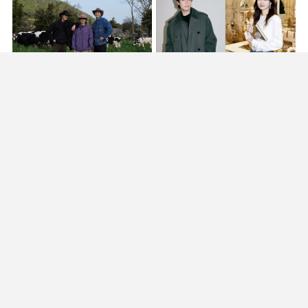
“이렇게 웃긴 사람이었어?” 예
안 보여줘서 더 궁금해... SNS
능으로 이미지 바뀐 스타들
잘 안하는 스타들이 뜨는 이유
살 빠진 이유 있었네, 비만치료
매일 얼굴 대는 베개, 세탁부터
제 처방받은 스타들
교체까지 한눈에
데일리 더 보고 싶어요?