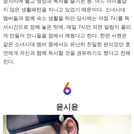
잠자리에 들고 명상과 독서를 즐기는 등, 여느 아이돌답
지 않은 생활패턴을 지니고 있었기 때문이다. 소녀시대
멤버들과 함께 숙소 생활을 하던 당시에는 아침 7시를 독
서시간으로 정해 놓은 탓에, 매일 7시만 되면 알람이 울리
게 만들어 언니들을 잠에서 깨웠다고 한다. 한편 서현은
같은 소녀시대 멤버 중에서도 유난히 친밀한 편이었던 효
연에게 자신과 함께 독서할 것을 권유하기도 했다고 전해
진다.
윤시윤