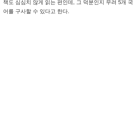
책도 심심치 않게 읽는 편인데, 그 덕분인지 무려 5개 국
어를 구사할 수 있다고 한다.