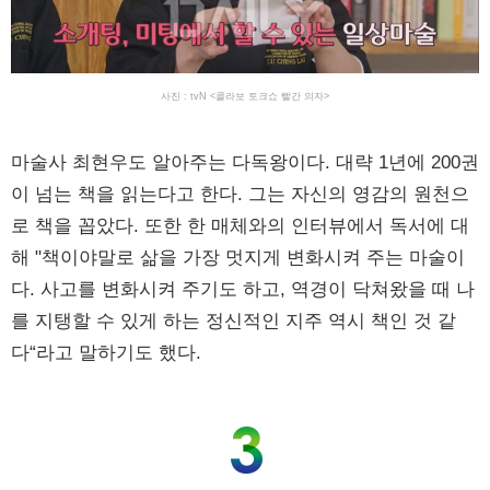
사진 : tvN <콜라보 토크쇼 빨간 의자>
마술사 최현우도 알아주는 다독왕이다. 대략 1년에 200권
이 넘는 책을 읽는다고 한다. 그는 자신의 영감의 원천으
로 책을 꼽았다. 또한 한 매체와의 인터뷰에서 독서에 대
해 "책이야말로 삶을 가장 멋지게 변화시켜 주는 마술이
다. 사고를 변화시켜 주기도 하고, 역경이 닥쳐왔을 때 나
를 지탱할 수 있게 하는 정신적인 지주 역시 책인 것 같
다“라고 말하기도 했다.