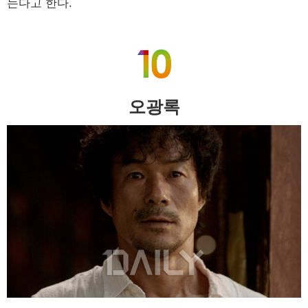
는다고 한다.
오광록