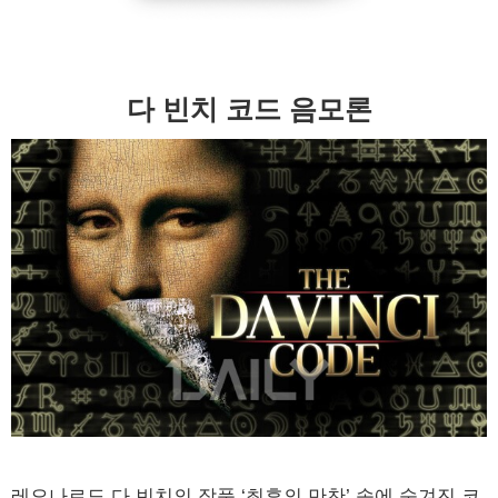
다 빈치 코드 음모론
레오나르도 다 빈치의 작품 ‘최후의 만찬’ 속에 숨겨진 코