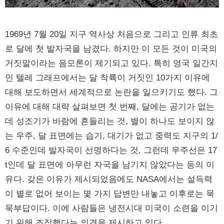
1969년 7월 20일 지구 역사상 처음으로 그리고 인류 최초
로 달에 첫 발자국을 남겼다. 하지만 이 모든 것이 미국의
거짓말이라는 음모론이 제기되고 있다. 특히 영국 일간지
인 텔레 그래프에서는 달 착륙이 거짓인 10가지 이유에
대해 보도하면서 세계적으로 논란을 일으키기도 했다. 그
이유에 대해 대략 살펴보면 첫 번째, 달에는 공기가 없는
데 성조기가 바람에 흔들리는 것, 별이 하나도 보이지 않
는 우주, 달 표면에는 습기, 대기가 없고 중력도 지구의 1/
6 수준인데 발자국이 선명하다는 것, 그런데 우주선은 17
t인데 달 표면에 아무런 자국을 남기지 않았다는 등의 이
유다. 갖은 이유가 제시되었음에도 NASA에서는 설득력
이 별로 없어 보이는 몇 가지 답변만 내놓고 이후로는 묵
묵부답이다. 이에 사람들은 냉전시대 미국이 소련을 이기
기 위해 조작했다는 의견을 제시하고 있다.