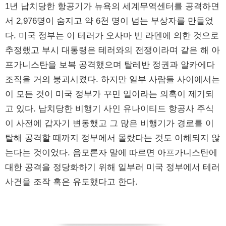
1년 납치당한 항공기가 뉴욕의 세계무역센터를 공격하면
서 2,976명이 숨지고 약 6천 명이 넘는 부상자를 만들었
다. 미국 정부는 이 테러가 오사마 빈 라덴에 의한 것으로
추정했고 부시 대통령은 테러와의 전쟁이라며 같은 해 아
프가니스탄을 보복 공격했으며 탈레반 정권과 알카에다
조직을 거의 붕괴시켰다. 하지만 일부 사람들 사이에서는
이 모든 것이 미국 정부가 꾸민 일이라는 의혹이 제기되
고 있다. 납치당한 비행기 사인 유나이티드 항공사 주식
이 사전에 갑자기 변동했고 그 많은 비행기가 경로를 이
탈해 공격할 때까지 정부에서 몰랐다는 것도 이해되지 않
는다는 것이었다. 음모론자 말에 따르면 아프가니스탄에
대한 공격을 정당화하기 위해 일부러 미국 정부에서 테러
사건을 조작 혹은 유도했다고 한다.