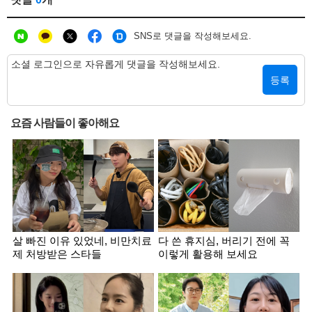
SNS로 댓글을 작성해보세요.
등록
요즘 사람들이 좋아해요
살 빠진 이유 있었네, 비만치료
다 쓴 휴지심, 버리기 전에 꼭
제 처방받은 스타들
이렇게 활용해 보세요