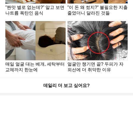
"짠맛 별로 없는데?" 알고 보면
"이 돈 왜 썼지?" 불필요한 지출
나트륨 폭탄인 음식
줄였더니 달라진 것들
매일 얼굴 대는 베개, 세탁부터
얼굴만 챙기면 끝? 두피가 자
교체까지 한눈에
외선에 더 취약한 이유
데일리 더 보고 싶어요?