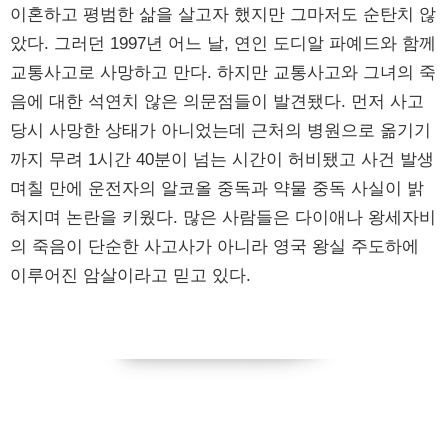
이혼하고 평범한 삶을 살고자 했지만 그마저도 순탄치 않
았다. 그러던 1997년 어느 날, 연인 도디알 파예드와 함께
교통사고로 사망하고 만다. 하지만 교통사고와 그녀의 죽
음에 대한 석연치 않은 의문점들이 발견됐다. 먼저 사고
당시 사망한 상태가 아니었는데 근처의 병원으로 옮기기
까지 무려 1시간 40분이 넘는 시간이 허비됐고 사건 발생
며칠 만에 운전자의 알코올 중독과 약물 중독 사실이 밝
혀지며 논란을 키웠다. 많은 사람들은 다이애나 왕세자비
의 죽음이 단순한 사고사가 아니라 영국 왕실 주도하에
이루어진 암살이라고 믿고 있다.