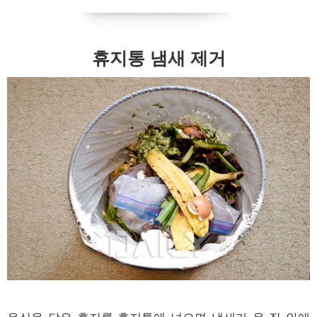
휴지통 냄새 제거