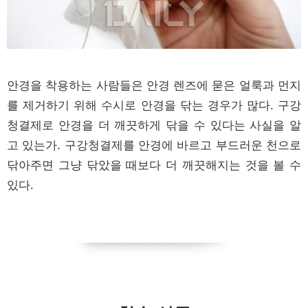
안경을 착용하는 사람들은 안경 렌즈에 묻은 얼룩과 먼지
를 제거하기 위해 수시로 안경을 닦는 경우가 많다. 구강
청결제로 안경을 더 깨끗하게 닦을 수 있다는 사실을 알
고 있는가. 구강청결제를 안경에 바르고 부드러운 천으로
닦아주면 그냥 닦았을 때보다 더 깨끗해지는 것을 볼 수
있다.