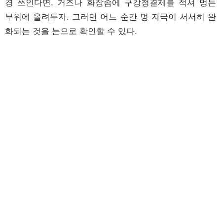
경 쓰인다면, 거즈나 화장솜에 구강청결제를 적셔 멍든
부위에 올려두자. 그러면 어느 순간 멍 자국이 서서히 완
화되는 것을 눈으로 확인할 수 있다.