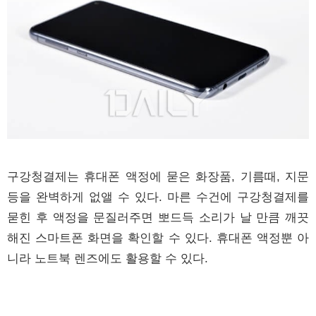
구강청결제는 휴대폰 액정에 묻은 화장품, 기름때, 지문
등을 완벽하게 없앨 수 있다. 마른 수건에 구강청결제를
묻힌 후 액정을 문질러주면 뽀드득 소리가 날 만큼 깨끗
해진 스마트폰 화면을 확인할 수 있다. 휴대폰 액정뿐 아
니라 노트북 렌즈에도 활용할 수 있다.