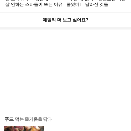
잘 안하는 스타들이 뜨는 이유
줄였더니 달라진 것들
데일리 더 보고 싶어요?
푸드,
먹는 즐거움을 담다