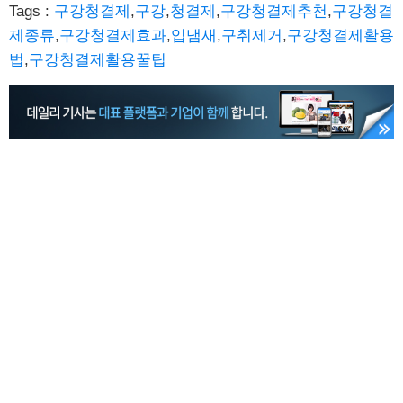
Tags :
구강청결제
,
구강
,
청결제
,
구강청결제추천
,
구강청결
제종류
,
구강청결제효과
,
입냄새
,
구취제거
,
구강청결제활용
법
,
구강청결제활용꿀팁