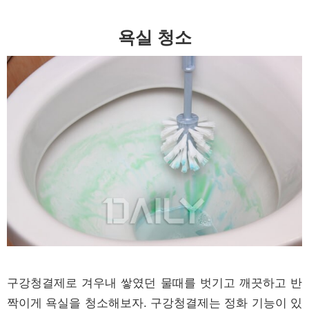
욕실 청소
구강청결제로 겨우내 쌓였던 물때를 벗기고 깨끗하고 반
짝이게 욕실을 청소해보자. 구강청결제는 정화 기능이 있