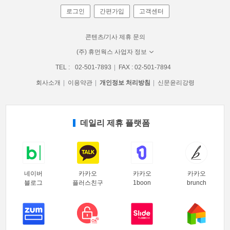
로그인
간편가입
고객센터
콘텐츠/기사 제휴 문의
(주) 휴먼웍스 사업자 정보
TEL :
02-501-7893
FAX : 02-501-7894
회사소개
이용약관
개인정보 처리방침
신문윤리강령
데일리 제휴 플랫폼
네이버
카카오
카카오
카카오
블로그
플러스친구
1boon
brunch